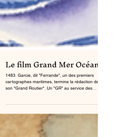
Le film Grand Mer Océane
1483. Garcie, dit "Ferrande", un des premiers
cartographes maritimes, termine la rédaction de
son "Grand Routier". Un "GR" au service des
marcheurs partis à la conquête des nouvelles
routes commerciales maritimes...