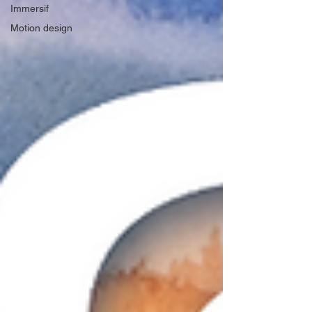
Immersif
Motion design