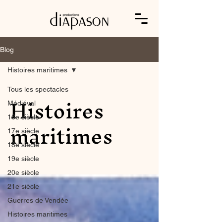
Blog
Histoires maritimes
Tous les spectacles
Histoires
Médiéval
maritimes
16e siècle
17e siècle
18e siècle
19e siècle
20e siècle
21e siècle
Guerres de Vendée
Histoires maritimes