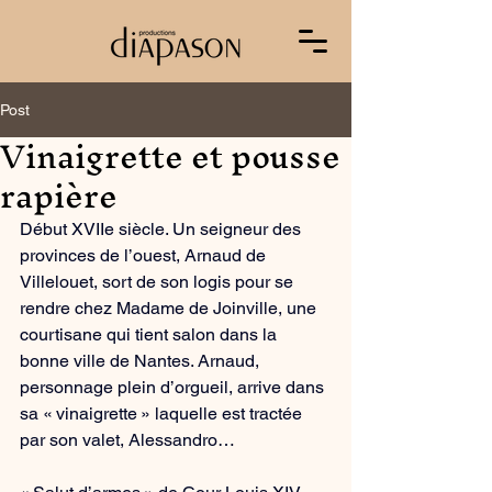
Post
Vinaigrette et pousse
rapière
Début XVIIe siècle. Un seigneur des 
provinces de l’ouest, Arnaud de 
Villelouet, sort de son logis pour se 
rendre chez Madame de Joinville, une 
courtisane qui tient salon dans la 
bonne ville de Nantes. Arnaud, 
personnage plein d’orgueil, arrive dans 
sa « vinaigrette » laquelle est tractée 
par son valet, Alessandro… 