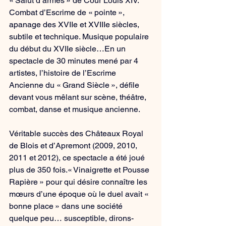
​« Salut d’armes » de Cour Louis XIV. 
Combat d’Escrime de « pointe », 
apanage des XVIIe et XVIIIe siècles, 
subtile et technique. Musique populaire 
du début du XVIIe siècle…En un 
spectacle de 30 minutes mené par 4 
artistes, l’histoire de l’Escrime 
Ancienne du « Grand Siècle », défile 
devant vous mêlant sur scène, théâtre, 
combat,​ danse et musique ancienne.
Véritable succès des Châteaux Royal 
de Blois et d’Apremont (2009, 2010, 
2011 et 2012), ce spectacle a été joué 
plus de 350 fois.« Vinaigrette et Pousse 
Rapière » pour qui désire connaître les 
mœurs d’une époque où le duel avait « 
bonne place » dans une société 
quelque peu… susceptible, dirons-