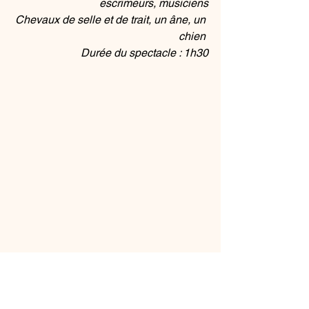
escrimeurs, musiciens
Chevaux de selle et de trait, un âne, un 
chien 
Durée du spectacle : 1h30
Spectacle
19e siècle