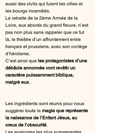
aussi des civils qui fuient les villes et 
les bourgs incendiés.
La retraite de la 2ème Armée de la 
Loire, aux abords du grand fleuve, n’est 
pas non plus sans rappeler que ce fut 
là, le théâtre d’un affrontement entre 
français et prussiens, avec son cortège 
d’héroïsme.
C’est ainsi que 
les protagonistes d’une 
débâcle annoncée vont revêtir un 
caractère puissamment biblique, 
malgré eux
.
Les ingrédients sont réunis pour nous 
suggérer toute la 
magie que représente 
la naissance de l’Enfant Jésus, au 
creux de l’obscurité
.
Les analogies les plus surprenantes 